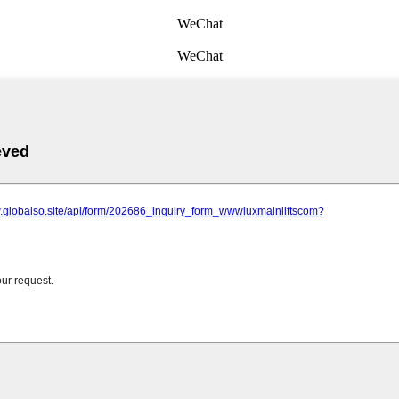
WeChat
WeChat