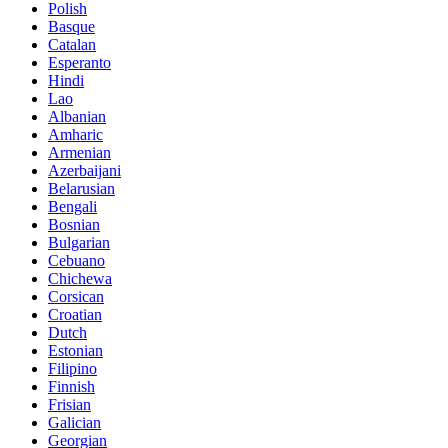
Polish
Basque
Catalan
Esperanto
Hindi
Lao
Albanian
Amharic
Armenian
Azerbaijani
Belarusian
Bengali
Bosnian
Bulgarian
Cebuano
Chichewa
Corsican
Croatian
Dutch
Estonian
Filipino
Finnish
Frisian
Galician
Georgian