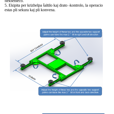
fleksebleco.
5. Ekipita per krizhelpa ŝaltilo kaj drato -kontrolo, la operacio
estas pli sekura kaj pli konvena.