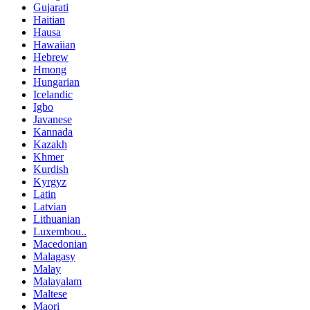
Gujarati
Haitian
Hausa
Hawaiian
Hebrew
Hmong
Hungarian
Icelandic
Igbo
Javanese
Kannada
Kazakh
Khmer
Kurdish
Kyrgyz
Latin
Latvian
Lithuanian
Luxembou..
Macedonian
Malagasy
Malay
Malayalam
Maltese
Maori