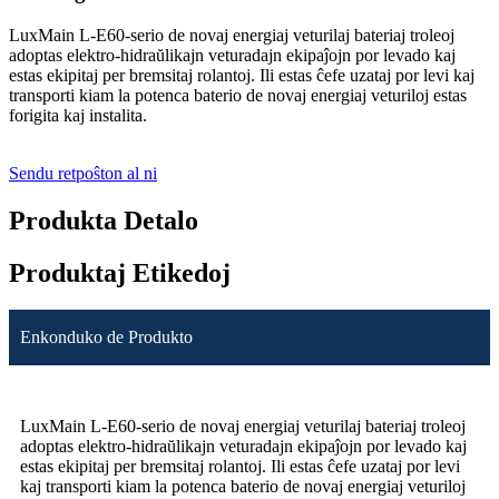
LuxMain L-E60-serio de novaj energiaj veturilaj bateriaj troleoj
adoptas elektro-hidraŭlikajn veturadajn ekipaĵojn por levado kaj
estas ekipitaj per bremsitaj rolantoj. Ili estas ĉefe uzataj por levi kaj
transporti kiam la potenca baterio de novaj energiaj veturiloj estas
forigita kaj instalita.
Sendu retpoŝton al ni
Produkta Detalo
Produktaj Etikedoj
Enkonduko de Produkto
LuxMain L-E60-serio de novaj energiaj veturilaj bateriaj troleoj
adoptas elektro-hidraŭlikajn veturadajn ekipaĵojn por levado kaj
estas ekipitaj per bremsitaj rolantoj. Ili estas ĉefe uzataj por levi
kaj transporti kiam la potenca baterio de novaj energiaj veturiloj