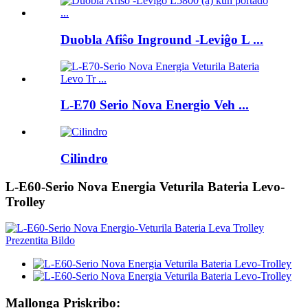
Duobla Afiŝo Inground -Leviĝo L ...
L-E70 Serio Nova Energio Veh ...
Cilindro
L-E60-Serio Nova Energia Veturila Bateria Levo-
Trolley
Mallonga Priskribo: