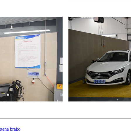
btena brako