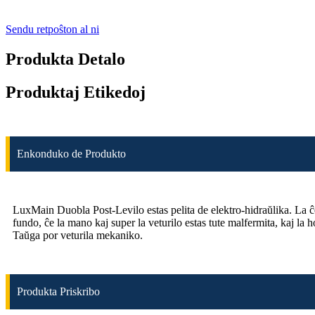
Sendu retpoŝton al ni
Produkta Detalo
Produktaj Etikedoj
Enkonduko de Produkto
LuxMain Duobla Post-Levilo estas pelita de elektro-hidraŭlika. La ĉefa
fundo, ĉe la mano kaj super la veturilo estas tute malfermita, kaj la
Taŭga por veturila mekaniko.
Produkta Priskribo