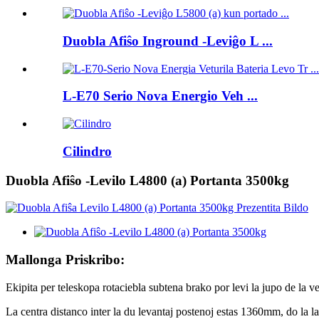
Duobla Afiŝo Inground -Leviĝo L ...
L-E70 Serio Nova Energio Veh ...
Cilindro
Duobla Afiŝo -Levilo L4800 (a) Portanta 3500kg
Mallonga Priskribo:
Ekipita per teleskopa rotaciebla subtena brako por levi la jupo de la ve
La centra distanco inter la du levantaj postenoj estas 1360mm, do la l