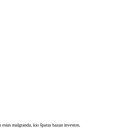
o estas malgranda, kio ŝparas bazan investon.