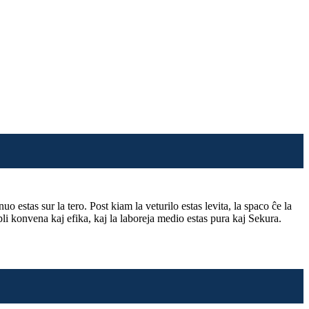
 estas sur la tero. Post kiam la veturilo estas levita, la spaco ĉe la
li konvena kaj efika, kaj la laboreja medio estas pura kaj Sekura.