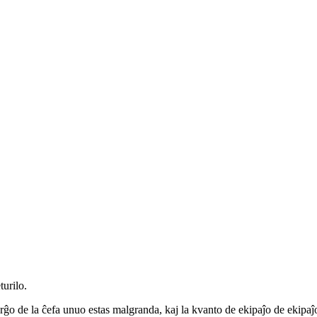
turilo.
arĝo de la ĉefa unuo estas malgranda, kaj la kvanto de ekipaĵo de ekipaĵ