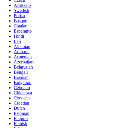
Czech
Afrikaans
Swedish
Polish
Basque
Catalan
Esperanto
Hindi
Lao
Albanian
Amharic
Armenian
Azerbaijani
Belarusian
Bengali
Bosnian
Bulgarian
Cebuano
Chichewa
Corsican
Croatian
Dutch
Estonian
Filipino
Finnish