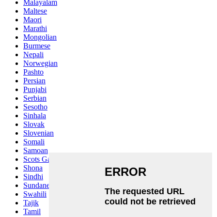
Malayalam
Maltese
Maori
Marathi
Mongolian
Burmese
Nepali
Norwegian
Pashto
Persian
Punjabi
Serbian
Sesotho
Sinhala
Slovak
Slovenian
Somali
Samoan
Scots Gaelic
Shona
Sindhi
Sundanese
Swahili
Tajik
Tamil