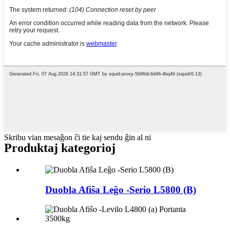
Skribu vian mesaĝon ĉi tie kaj sendu ĝin al ni
Produktaj kategorioj
Duobla Afiŝa Leĝo -Serio L5800 (B)