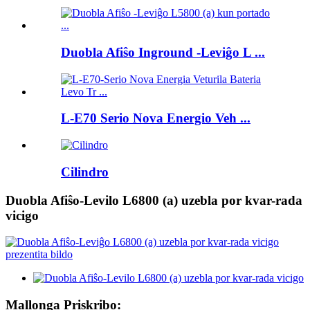
Duobla Afiŝo Inground -Leviĝo L ...
L-E70 Serio Nova Energio Veh ...
Cilindro
Duobla Afiŝo-Levilo L6800 (a) uzebla por kvar-rada
vicigo
Mallonga Priskribo: